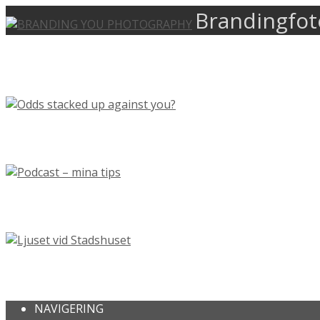
Brandingfot
ODDS STACKED UP AGAINST YOU?
PODCAST – MINA TIPS
LJUSET VID STADSHUSET
NAVIGERING