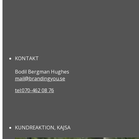
KONTAKT
Bodil Bergman Hughes
mail@brandingyou.se
tel:070-462 08 76
KUNDREAKTION, KAJSA