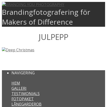
Brandingfotografering för
Makers of Difference
JULPEPP
DEEP CHRISTMAS
NAVIGERING
HEM
GALLERI
TESTIMONIALS
FOTOPAKET
LÅNEGARDEROB