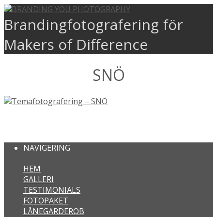
Brandingfotografering för
Makers of Difference
SNÖ
TEMAFOTOGRAFERING – SNÖ
NAVIGERING
HEM
GALLERI
TESTIMONIALS
FOTOPAKET
LÅNEGARDEROB