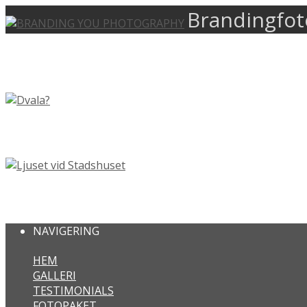
Brandingfot
DVALA?
LJUSET VID STADSHUSET
NAVIGERING
HEM
GALLERI
TESTIMONIALS
FOTOPAKET